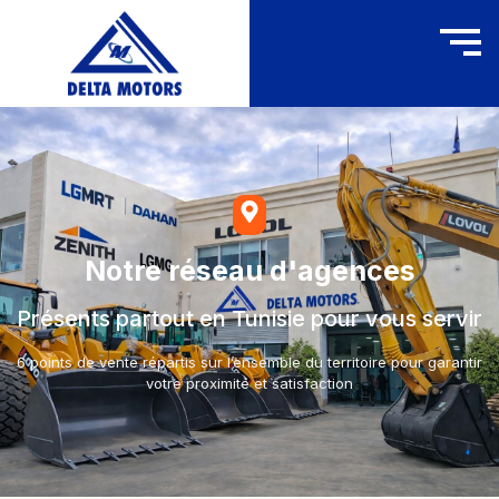
Notre réseau d'agences
Présents partout en Tunisie pour vous servir
6 points de vente répartis sur l’ensemble du territoire pour garantir
votre proximité et satisfaction