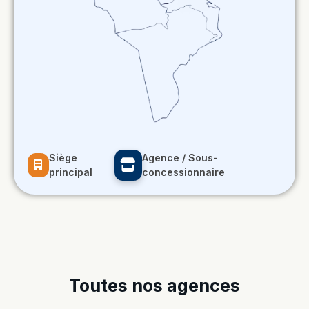
Siège
Agence / Sous-
principal
concessionnaire
Toutes nos agences