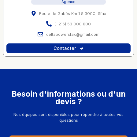
Agence
Route de Gabès Km 1.5 3000, Sfax
(+216) 53 000 800
deltapowersfax@gmail.com
Contacter
Besoin d'informations ou d'un
devis ?
Nos équipes sont disponibles pour répondre à toutes vos
questions