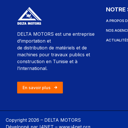
NOTRE 
A PROPOS D
NOS AGENC
DELTA MOTORS est une entreprise
ACTUALITÉ
d’importation et
de distribution de matériels et de
machines pour travaux publics et
construction en Tunisie et à
l’international.
En savoir plus
Copyright 2026 – DELTA MOTORS
Développé par I4NET –
www.i4net.org