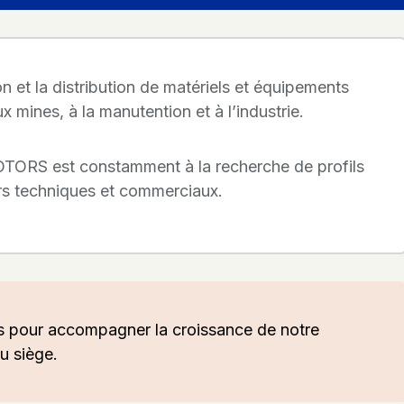
on et la distribution de matériels et équipements
x mines, à la manutention et à l’industrie.
ORS est constamment à la recherche de profils
rs techniques et commerciaux.
 pour accompagner la croissance de notre
au siège.