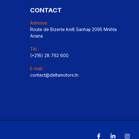
CONTACT
Adresse:
Route de Bizerte km8 Sanhaji 2095 Mnihla
Ariana
Tél :
(+216) 28 762 600
E-mail :
contact@deltamotors.tn