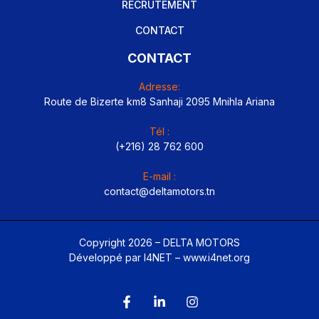
RECRUTEMENT
CONTACT
CONTACT
Adresse:
Route de Bizerte km8 Sanhaji 2095 Mnihla Ariana
Tél :
(+216) 28 762 600
E-mail :
contact@deltamotors.tn
Copyright 2026 – DELTA MOTORS
Développé par I4NET –
www.i4net.org