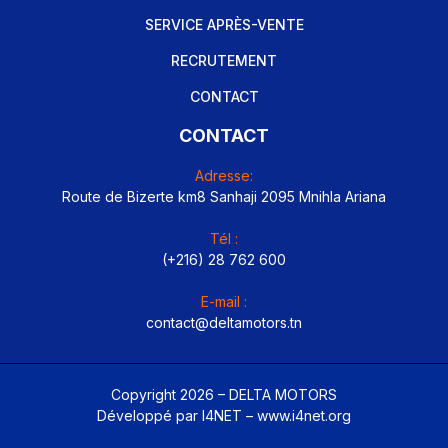
SERVICE APRÈS-VENTE
RECRUTEMENT
CONTACT
CONTACT
Adresse:
Route de Bizerte km8 Sanhaji 2095 Mnihla Ariana
Tél :
(+216) 28 762 600
E-mail :
contact@deltamotors.tn
Copyright 2026 – DELTA MOTORS
Développé par I4NET –
www.i4net.org