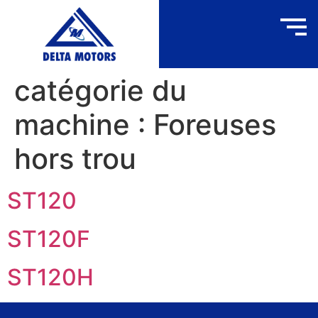
catégorie du
machine :
Foreuses
hors trou
ST120
ST120F
ST120H