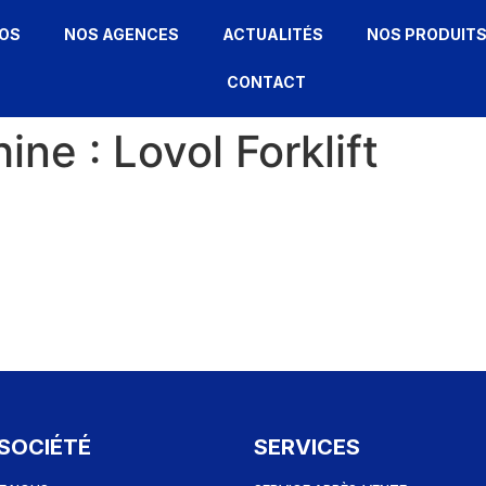
OS
NOS AGENCES
ACTUALITÉS
NOS PRODUIT
CONTACT
hine :
Lovol Forklift
SOCIÉTÉ
SERVICES