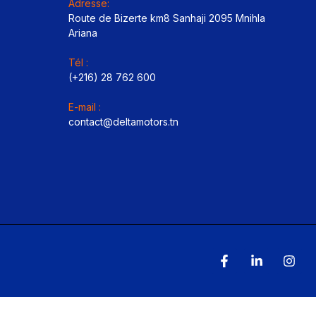
Adresse:
Route de Bizerte km8 Sanhaji 2095 Mnihla
Ariana
Tél :
(+216) 28 762 600
E-mail :
contact@deltamotors.tn