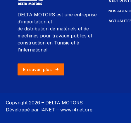
A PROPOS D
NOS AGENC
DELTA MOTORS est une entreprise
ACTUALITÉ
d’importation et
de distribution de matériels et de
machines pour travaux publics et
construction en Tunisie et à
l’international.
En savoir plus
Copyright 2026 – DELTA MOTORS
Développé par I4NET –
www.i4net.org