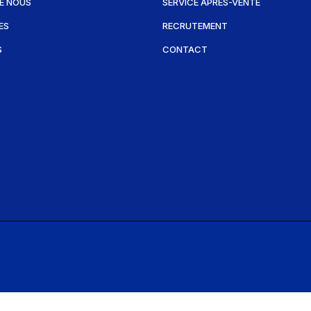
E NOUS
SERVICE APRÈS-VENTE
ES
RECRUTEMENT
S
CONTACT