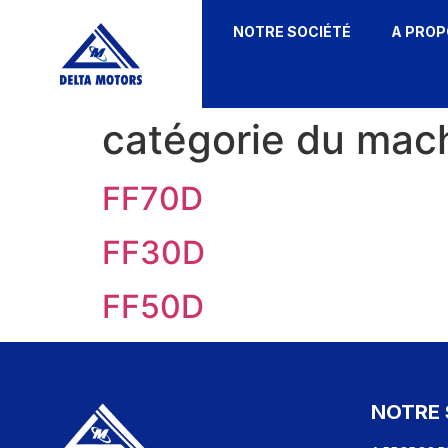
NOTRE SOCIÉTÉ
A PROP
catégorie du mac
FF70D
FF30D
FF50D
NOTRE 