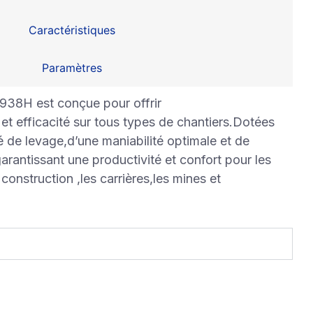
Caractéristiques
Paramètres
38H est conçue pour offrir
t efficacité sur tous types de chantiers.Dotées
é de levage,d’une maniabilité optimale et de
rantissant une productivité et confort pour les
 construction ,les carrières,les mines et