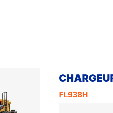
CHARGEUR
FL938H