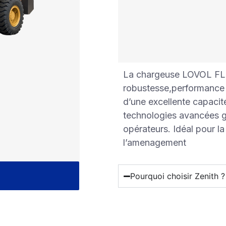
La chargeuse LOVOL FL9
robustesse,performance e
d’une excellente capacit
technologies avancées ga
opérateurs. Idéal pour la
l’amenagement
Pourquoi choisir Zenith ?