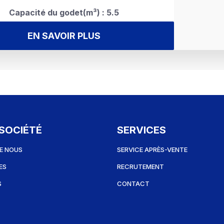
Capacité du godet(m³) : 5.5
EN SAVOIR PLUS
SOCIÉTÉ
SERVICES
E NOUS
SERVICE APRÈS-VENTE
ES
RECRUTEMENT
S
CONTACT