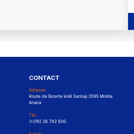
CONTACT
Adresse:
Route de Bizerte km8 Sanhaji 2095 Mnihla
Ariana
Tél :
(+216) 28 762 600
E-mail :