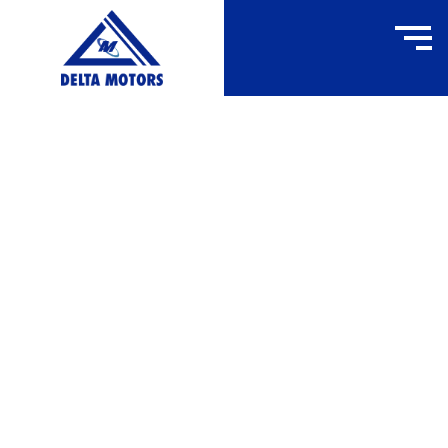
FPY210
ACCUEIL
»
FPY210