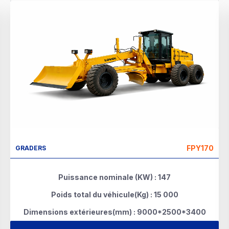
FPY170
GRADERS
Puissance nominale (KW) : 147
Poids total du véhicule(Kg) : 15 000
Dimensions extérieures(mm) : 9000*2500*3400