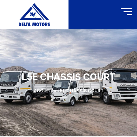
L5E CHASSIS COURT
ACCUEIL
»
L5E CHASSIS COURT