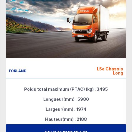
L5e Chassis
FORLAND
Long
Poids total maximum (PTAC) (kg) : 3495
Longueur(mm) : 5980
Largeur(mm) : 1974
Hauteur(mm) : 2188