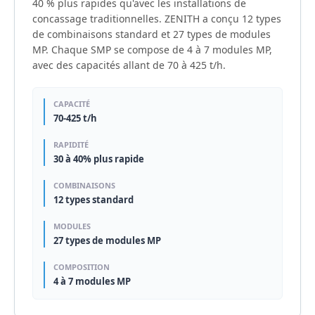
40 % plus rapides qu'avec les installations de
concassage traditionnelles. ZENITH a conçu 12 types
de combinaisons standard et 27 types de modules
MP. Chaque SMP se compose de 4 à 7 modules MP,
avec des capacités allant de 70 à 425 t/h.
CAPACITÉ
70-425 t/h
RAPIDITÉ
30 à 40% plus rapide
COMBINAISONS
12 types standard
MODULES
27 types de modules MP
COMPOSITION
4 à 7 modules MP