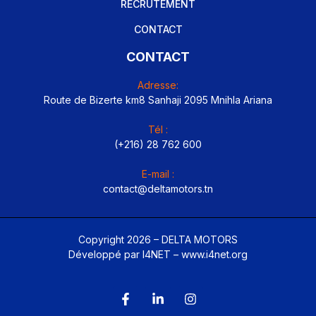
RECRUTEMENT
CONTACT
CONTACT
Adresse:
Route de Bizerte km8 Sanhaji 2095 Mnihla Ariana
Tél :
(+216) 28 762 600
E-mail :
contact@deltamotors.tn
Copyright 2026 – DELTA MOTORS
Développé par I4NET –
www.i4net.org