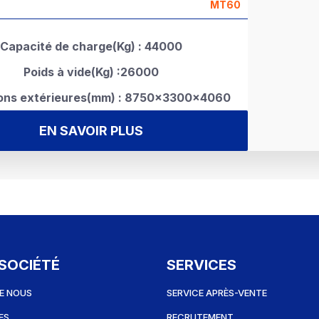
MT60
Capacité de charge(Kg) : 44000
Poids à vide(Kg) :26000
ons extérieures(mm) : 8750×3300×4060
EN SAVOIR PLUS
SOCIÉTÉ
SERVICES
E NOUS
SERVICE APRÈS-VENTE
ES
RECRUTEMENT