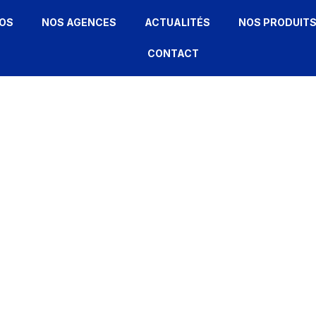
OS
NOS AGENCES
ACTUALITÉS
NOS PRODUIT
CONTACT
MT50
ACCUEIL
»
MT50