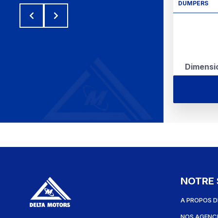
DUMPERS
Dimensi
NOTRE 
A PROPOS D
NOS AGENC