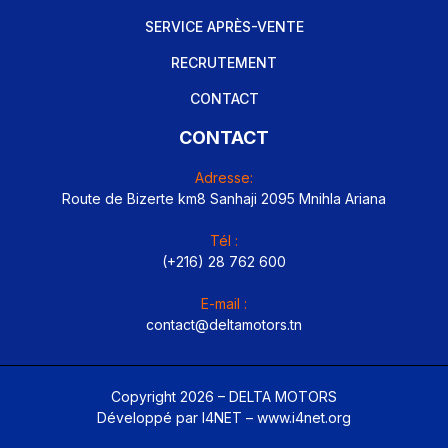
SERVICE APRÈS-VENTE
RECRUTEMENT
CONTACT
CONTACT
Adresse:
Route de Bizerte km8 Sanhaji 2095 Mnihla Ariana
Tél :
(+216) 28 762 600
E-mail :
contact@deltamotors.tn
Copyright 2026 – DELTA MOTORS
Développé par I4NET –
www.i4net.org