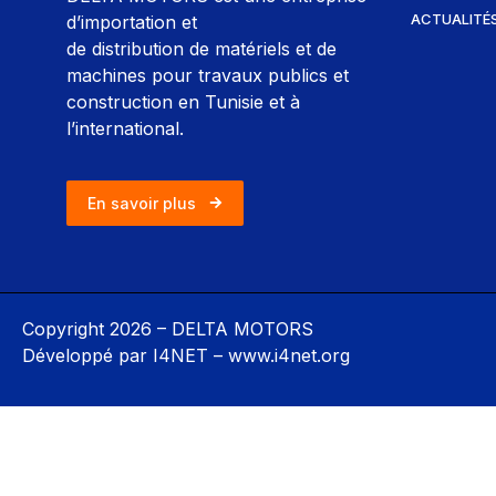
ACTUALITÉ
d’importation et
de distribution de matériels et de
machines pour travaux publics et
construction en Tunisie et à
l’international.
En savoir plus
Copyright 2026 – DELTA MOTORS
Développé par I4NET –
www.i4net.org