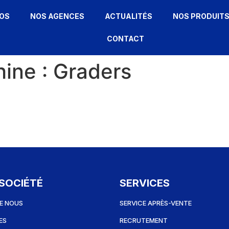
OS
NOS AGENCES
ACTUALITÉS
NOS PRODUIT
CONTACT
hine :
Graders
SOCIÉTÉ
SERVICES
E NOUS
SERVICE APRÈS-VENTE
ES
RECRUTEMENT