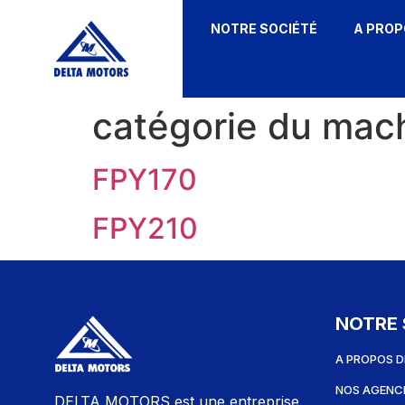
NOTRE SOCIÉTÉ
A PROP
catégorie du mac
FPY170
FPY210
NOTRE 
A PROPOS D
NOS AGENC
DELTA MOTORS est une entreprise