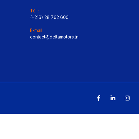
Tél :
(+216) 28 762 600
E-mail :
contact@deltamotors.tn