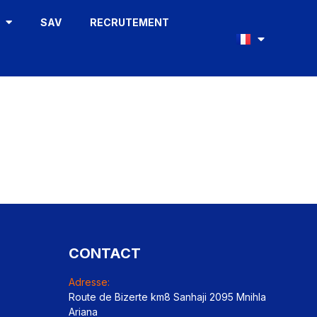
S
SAV
RECRUTEMENT
CONTACT
Adresse:
Route de Bizerte km8 Sanhaji 2095 Mnihla
Ariana