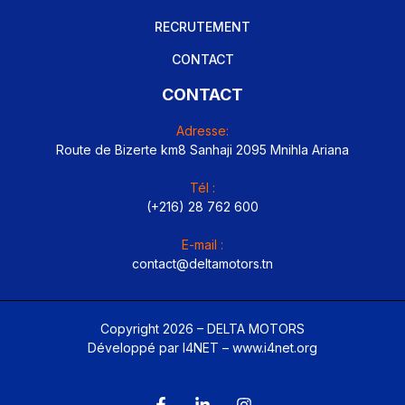
RECRUTEMENT
CONTACT
CONTACT
Adresse:
Route de Bizerte km8 Sanhaji 2095 Mnihla Ariana
Tél :
(+216) 28 762 600
E-mail :
contact@deltamotors.tn
Copyright 2026 – DELTA MOTORS
Développé par I4NET –
www.i4net.org