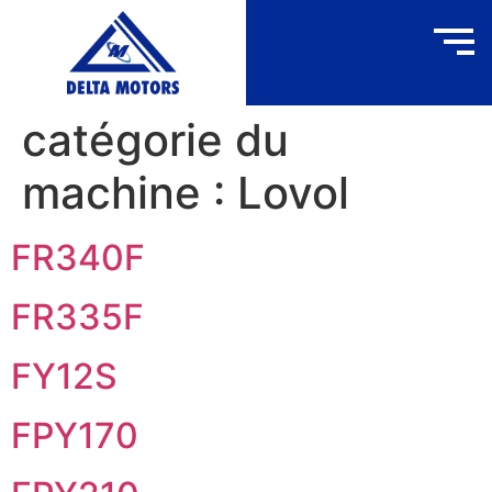
catégorie du
machine :
Lovol
FR340F
FR335F
FY12S
FPY170